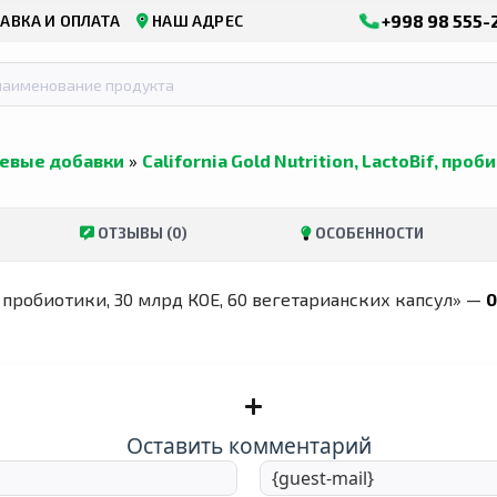
+998 98 555-
АВКА И ОПЛАТА
НАШ АДРЕС
евые добавки
»
California Gold Nutrition, LactoBif, пр
ОТЗЫВЫ (0)
ОСОБЕННОСТИ
if, пробиотики, 30 млрд КОЕ, 60 вегетарианских капсул» —
0
Оставить комментарий