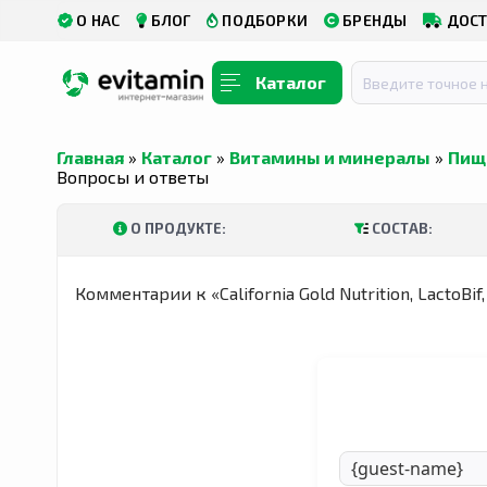
О НАС
БЛОГ
ПОДБОРКИ
БРЕНДЫ
ДОСТ
Каталог
Главная
»
Каталог
»
Витамины и минералы
»
Пищ
Вопросы и ответы
О ПРОДУКТЕ:
СОСТАВ:
Комментарии к «California Gold Nutrition, LactoB