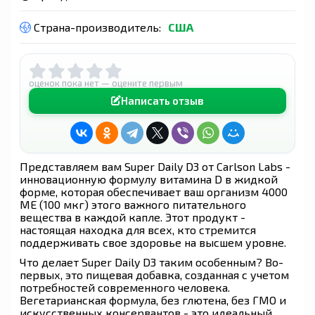
Страна-производитель:
США
оценок пока нет — оцените первым
Написать отзыв
Представляем вам Super Daily D3 от Carlson Labs -
инновационную формулу витамина D в жидкой
форме, которая обеспечивает ваш организм 4000
МЕ (100 мкг) этого важного питательного
вещества в каждой капле. Этот продукт -
настоящая находка для всех, кто стремится
поддерживать свое здоровье на высшем уровне.
Что делает Super Daily D3 таким особенным? Во-
первых, это пищевая добавка, созданная с учетом
потребностей современного человека.
Вегетарианская формула, без глютена, без ГМО и
искусственных консервантов - это идеальный