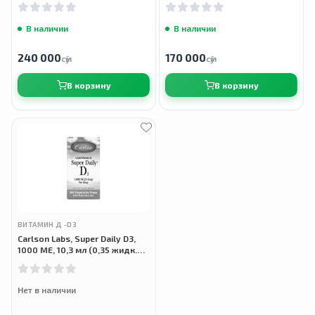
унций)
В наличии
В наличии
240 000
170 000
сӯм
сӯм
В корзину
В корзину
ВИТАМИН Д -D3
Carlson Labs, Super Daily D3,
1000 МЕ, 10,3 мл (0,35 жидк.
унции)
Нет в наличии