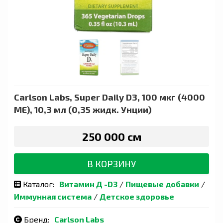
Carlson Labs, Super Daily D3, 100 мкг (4000
МЕ), 10,3 мл (0,35 жидк. Унции)
250 000 сӯм
В КОРЗИНУ
Каталог:
Витамин Д -D3
/
Пищевые добавки
/
Иммунная система
/
Детское здоровье
Бренд:
Carlson Labs