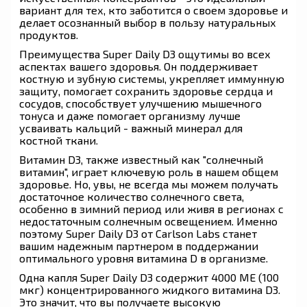
вариант для тех, кто заботится о своем здоровье и
делает осознанный выбор в пользу натуральных
продуктов.
Преимущества Super Daily D3 ощутимы во всех
аспектах вашего здоровья. Он поддерживает
костную и зубную системы, укрепляет иммунную
защиту, помогает сохранить здоровье сердца и
сосудов, способствует улучшению мышечного
тонуса и даже помогает организму лучше
усваивать кальций - важный минерал для
костной ткани.
Витамин D3, также известный как "солнечный
витамин", играет ключевую роль в нашем общем
здоровье. Но, увы, не всегда мы можем получать
достаточное количество солнечного света,
особенно в зимний период или живя в регионах с
недостаточным солнечным освещением. Именно
поэтому Super Daily D3 от Carlson Labs станет
вашим надежным партнером в поддержании
оптимального уровня витамина D в организме.
Одна капля Super Daily D3 содержит 4000 МЕ (100
мкг) концентрированного жидкого витамина D3.
Это значит, что вы получаете высокую