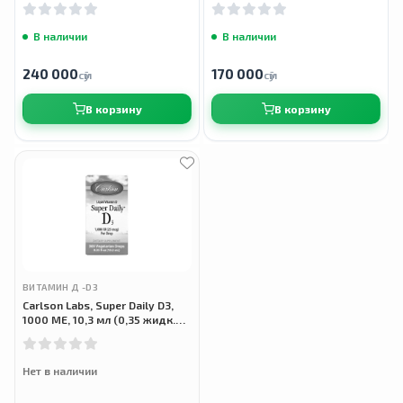
унций)
В наличии
В наличии
240 000
170 000
сӯм
сӯм
В корзину
В корзину
ВИТАМИН Д -D3
Carlson Labs, Super Daily D3,
1000 МЕ, 10,3 мл (0,35 жидк.
унции)
Нет в наличии