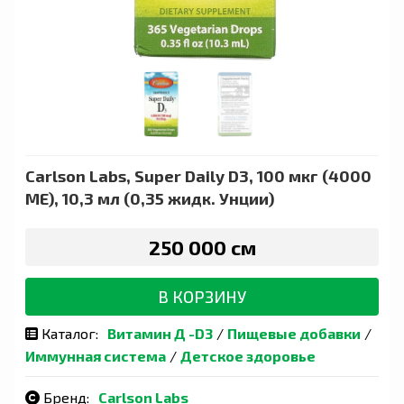
Carlson Labs, Super Daily D3, 100 мкг (4000
МЕ), 10,3 мл (0,35 жидк. Унции)
250 000 сӯм
В КОРЗИНУ
Каталог:
Витамин Д -D3
/
Пищевые добавки
/
Иммунная система
/
Детское здоровье
Бренд:
Carlson Labs