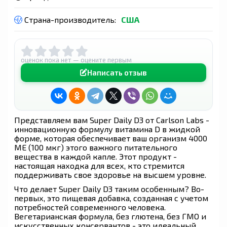
Страна-производитель:
США
оценок пока нет — оцените первым
Написать отзыв
Представляем вам Super Daily D3 от Carlson Labs -
инновационную формулу витамина D в жидкой
форме, которая обеспечивает ваш организм 4000
МЕ (100 мкг) этого важного питательного
вещества в каждой капле. Этот продукт -
настоящая находка для всех, кто стремится
поддерживать свое здоровье на высшем уровне.
Что делает Super Daily D3 таким особенным? Во-
первых, это пищевая добавка, созданная с учетом
потребностей современного человека.
Вегетарианская формула, без глютена, без ГМО и
искусственных консервантов - это идеальный