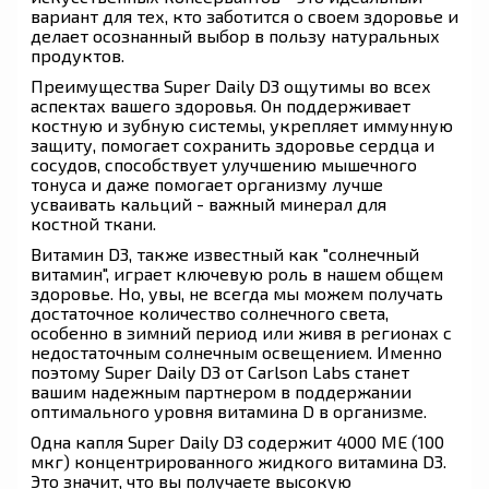
вариант для тех, кто заботится о своем здоровье и
делает осознанный выбор в пользу натуральных
продуктов.
Преимущества Super Daily D3 ощутимы во всех
аспектах вашего здоровья. Он поддерживает
костную и зубную системы, укрепляет иммунную
защиту, помогает сохранить здоровье сердца и
сосудов, способствует улучшению мышечного
тонуса и даже помогает организму лучше
усваивать кальций - важный минерал для
костной ткани.
Витамин D3, также известный как "солнечный
витамин", играет ключевую роль в нашем общем
здоровье. Но, увы, не всегда мы можем получать
достаточное количество солнечного света,
особенно в зимний период или живя в регионах с
недостаточным солнечным освещением. Именно
поэтому Super Daily D3 от Carlson Labs станет
вашим надежным партнером в поддержании
оптимального уровня витамина D в организме.
Одна капля Super Daily D3 содержит 4000 МЕ (100
мкг) концентрированного жидкого витамина D3.
Это значит, что вы получаете высокую