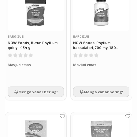
BARGIZUB
BARGIZUB
NOW Foods, Butun Psyllium
NOW Foods, Psylium
qobigi, 454 g
kapsulalari, 700 mg, 180
vegetarian kapsulalari
Mavjud emas
Mavjud emas
Menga xabar bering!
Menga xabar bering!