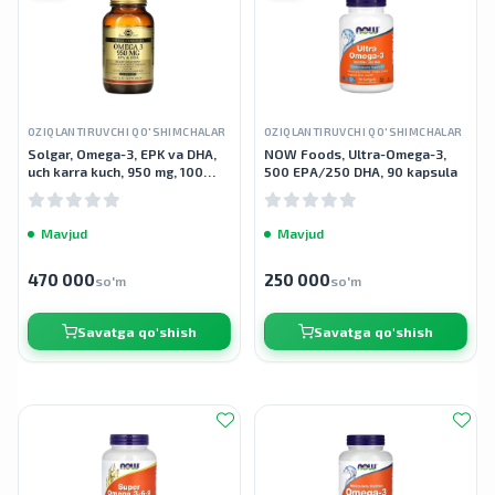
OZIQLANTIRUVCHI QO'SHIMCHALAR
OZIQLANTIRUVCHI QO'SHIMCHALAR
Solgar, Omega-3, EPK va DHA,
NOW Foods, Ultra-Omega-3,
uch karra kuch, 950 mg, 100
500 EPA/250 DHA, 90 kapsula
kapsula
Mavjud
Mavjud
470 000
250 000
so'm
so'm
Savatga qo'shish
Savatga qo'shish