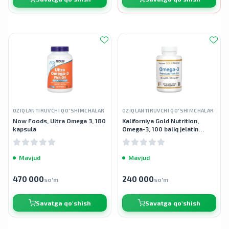
OZIQLANTIRUVCHI QO'SHIMCHALAR
OZIQLANTIRUVCHI QO'SHIMCHALAR
Now Foods, Ultra Omega 3, 180
Kaliforniya Gold Nutrition,
kapsula
Omega-3, 100 baliq jelatin
kapsulalari
Mavjud
Mavjud
470 000
240 000
so'm
so'm
Savatga qo'shish
Savatga qo'shish