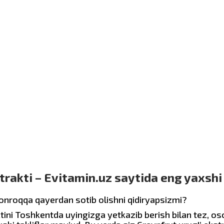
rakti – Evitamin.uz saytida eng yaxshi 
zonroqqa qayerdan sotib olishni qidiryapsizmi?
tini Toshkentda uyingizga yetkazib berish bilan tez, os