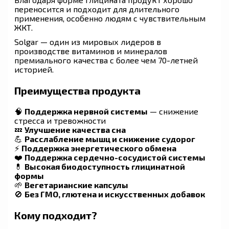
переносится и подходит для длительного
применения, особенно людям с чувствительным
ЖКТ.
Solgar — один из мировых лидеров в
производстве витаминов и минералов
премиального качества с более чем 70-летней
историей.
Преимущества продукта
🧠
Поддержка нервной системы
— снижение
стресса и тревожности
💤
Улучшение качества сна
💪
Расслабление мышц и снижение судорог
⚡
Поддержка энергетического обмена
❤️
Поддержка сердечно-сосудистой системы
💊
Высокая биодоступность глицинатной
формы
🌱
Вегетарианские капсулы
🚫
Без ГМО, глютена и искусственных добавок
Кому подходит?