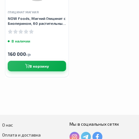
ГЛИЦИНАТ МАГНИЯ
NOW Foods, Магний Глицинат с
Биоперином, 60 растительных
капсул
В наличии
160 000
сӯм
В корзину
Мы в социальных сетях
О нас
Оплата и доставка