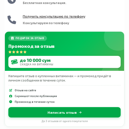
повреждена.
Бесплатная консультация.
Получить консультацию по телефону
Консультируем по телефону
ПОДАРОК ЗА ОТЗЫВ
Промокод за отзыв
до 10 000 сум
СКИДКА НА ВИТАМИНЫ
Напишите отзыв о купленных витаминах — и промокод придёт в
личном сообщении в течение суток.
Отзыв на сайте
Скриншот после публикации
Промокод в течение суток
Написать отзыв
До 3 отзывов от одного покупателя