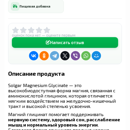
Пищевая добавка
оценок пока нет — оцените первым
Написать отзыв
Описание продукта
Solgar Magnesium Glycinate — это
высокобиодоступная форма магния, связанная с
аминокислотой глицином, которая отличается
мягким воздействием на желудочно-кишечный
тракт и высокой степенью усвоения.
Магний глицинат помогает поддерживать
нервную систему, здоровый сон, расслабление
мышц и нормальный уровень энергии
.
Благодаря форме глицината продукт хорошо