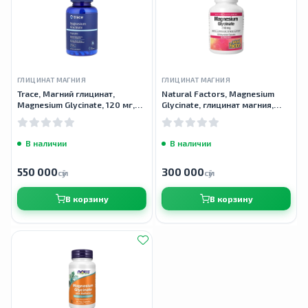
ГЛИЦИНАТ МАГНИЯ
ГЛИЦИНАТ МАГНИЯ
Trace, Магний глицинат,
Natural Factors, Magnesium
Magnesium Glycinate, 120 мг,
Glycinate, глицинат магния,
180 капсул
200 мг, 120 вегетарианских
капсул
В наличии
В наличии
550 000
300 000
сӯм
сӯм
В корзину
В корзину