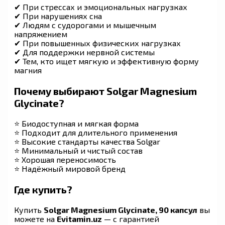
✔ При стрессах и эмоциональных нагрузках
✔ При нарушениях сна
✔ Людям с судорогами и мышечным
напряжением
✔ При повышенных физических нагрузках
✔ Для поддержки нервной системы
✔ Тем, кто ищет мягкую и эффективную форму
магния
Почему выбирают Solgar Magnesium
Glycinate?
⭐ Биодоступная и мягкая форма
⭐ Подходит для длительного применения
⭐ Высокие стандарты качества Solgar
⭐ Минимальный и чистый состав
⭐ Хорошая переносимость
⭐ Надёжный мировой бренд
Где купить?
Купить
Solgar Magnesium Glycinate, 90 капсул
вы
можете на
Evitamin.uz
— с гарантией