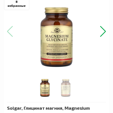
В
избранные
Solgar, Глицинат магния, Magnesium