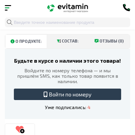
Главная
»
Каталог
»
Витамины и минералы
»
Глицина
СОСТАВ:
ОТЗЫВЫ (0)
О ПРОДУКТЕ:
Будьте в курсе о наличии этого товара!
Войдите по номеру телефона — и мы
пришлём SMS, как только товар появится в
наличии.
Войти по номеру
Уже подписались:
4