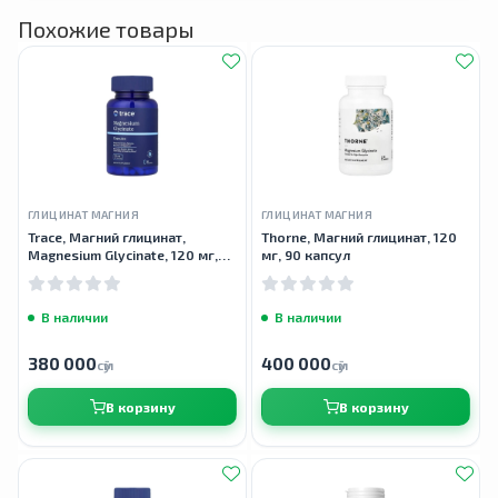
Похожие товары
ГЛИЦИНАТ МАГНИЯ
ГЛИЦИНАТ МАГНИЯ
Trace, Магний глицинат,
Thorne, Магний глицинат, 120
Magnesium Glycinate, 120 мг,
мг, 90 капсул
90 капсул
В наличии
В наличии
380 000
400 000
сӯм
сӯм
В корзину
В корзину