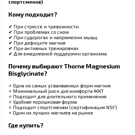
спортсменов)
Кому подходит?
✔ При стрессе и тревожности
✔ При проблемах со сном
✔ При судорогах и напряжении мышц
✔ При дефиците магния
✔ При активных тренировках
✔ Для ежедневной поддержки организма
Почему выбирают Thorne Magnesium
Bisglycinate?
⭐ Одна из самых усваиваемых форм магния
⭐ Минимальный риск дискомфорта ЖКТ
⭐ Подходит для длительного применения
⭐ Удобная порошковая форма
⭐ Подходит спортсменам (сертификация NSF)
⭐ Один из лучших магниев на рынке
Где купить?