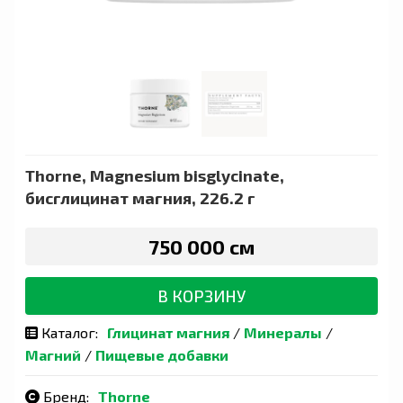
Thorne, Magnesium bisglycinate,
бисглицинат магния, 226.2 г
750 000 сӯм
В КОРЗИНУ
Каталог:
Глицинат магния
/
Минералы
/
Магний
/
Пищевые добавки
Бренд:
Thorne