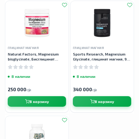
ГЛИЦИНАТ МАГНИЯ
ГЛИЦИНАТ МАГНИЯ
Natural Factors, Magnesium
Sports Research, Magnesium
bisglycinate, Бисглицинат
Glycinate, глицинат магния, 90
магния, 200 мг, 120 г
растительных капсул
В наличии
В наличии
250 000
340 000
сӯм
сӯм
В корзину
В корзину