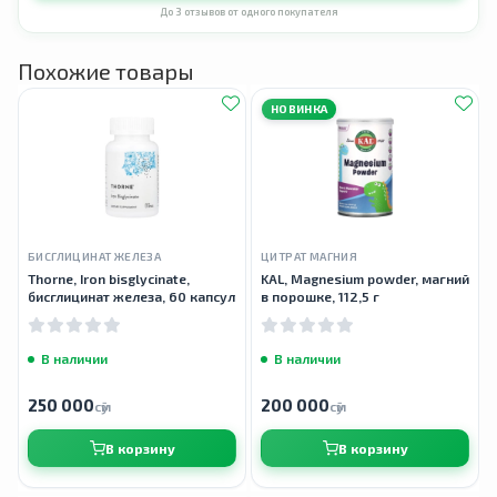
До 3 отзывов от одного покупателя
Похожие товары
НОВИНКА
БИСГЛИЦИНАТ ЖЕЛЕЗА
ЦИТРАТ МАГНИЯ
Thorne, Iron bisglycinate,
KAL, Magnesium powder, магний
бисглицинат железа, 60 капсул
в порошке, 112,5 г
В наличии
В наличии
250 000
200 000
сӯм
сӯм
В корзину
В корзину