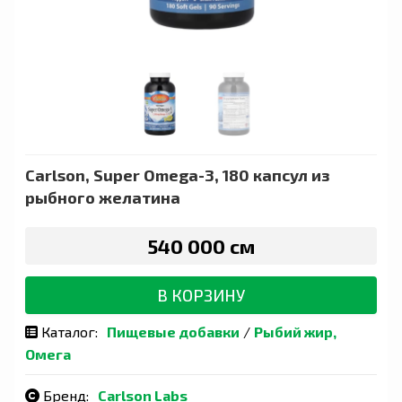
Carlson, Super Omega-3, 180 капсул из
рыбного желатина
540 000 сӯм
В КОРЗИНУ
Каталог:
Пищевые добавки
/
Рыбий жир,
Омега
Бренд:
Carlson Labs