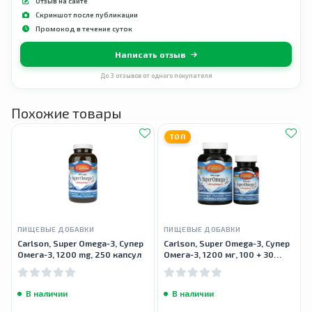
Отзыв на сайте
Скриншот после публикации
Промокод в течение суток
Написать отзыв
До 3 отзывов от одного покупателя
Похожие товары
ТОП
ПИЩЕВЫЕ ДОБАВКИ
ПИЩЕВЫЕ ДОБАВКИ
Carlson, Super Omega-3, Супер
Carlson, Super Omega-3, Супер
Омега-3, 1200 mg, 250 капсул
Омега-3, 1200 мг, 100 + 30
мягких желатиновых капсул
В наличии
В наличии