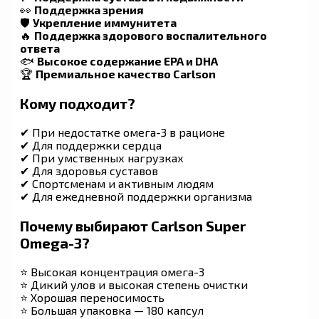
👀
Поддержка зрения
🛡
Укрепление иммунитета
🔥
Поддержка здорового воспалительного
ответа
🐟
Высокое содержание EPA и DHA
🏆
Премиальное качество Carlson
Кому подходит?
✔ При недостатке омега-3 в рационе
✔ Для поддержки сердца
✔ При умственных нагрузках
✔ Для здоровья суставов
✔ Спортсменам и активным людям
✔ Для ежедневной поддержки организма
Почему выбирают Carlson Super
Omega-3?
⭐ Высокая концентрация омега-3
⭐ Дикий улов и высокая степень очистки
⭐ Хорошая переносимость
⭐ Большая упаковка — 180 капсул