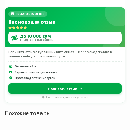
ПОДАРОК ЗА ОТЗЫВ
Промокод за отзыв
до 10 000 сум
СКИДКА НА ВИТАМИНЫ
Напишите отзыв о купленных витаминах — и промокод придёт в
личном сообщении в течение суток.
Отзыв на сайте
Скриншот после публикации
Промокод в течение суток
Написать отзыв
До 3 отзывов от одного покупателя
Похожие товары