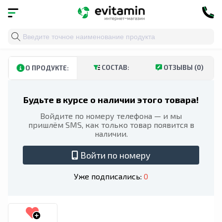
Главная
»
Каталог
»
Витамины и минералы
»
Пищевы
СОСТАВ:
ОТЗЫВЫ (0)
О ПРОДУКТЕ:
Будьте в курсе о наличии этого товара!
Войдите по номеру телефона — и мы
пришлём SMS, как только товар появится в
наличии.
Войти по номеру
Уже подписались:
0