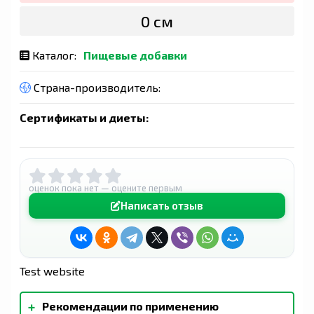
0 сӯм
Каталог:
Пищевые добавки
Страна-производитель:
Сертификаты и диеты:
оценок пока нет — оцените первым
Написать отзыв
Test website
+
Рекомендации по применению