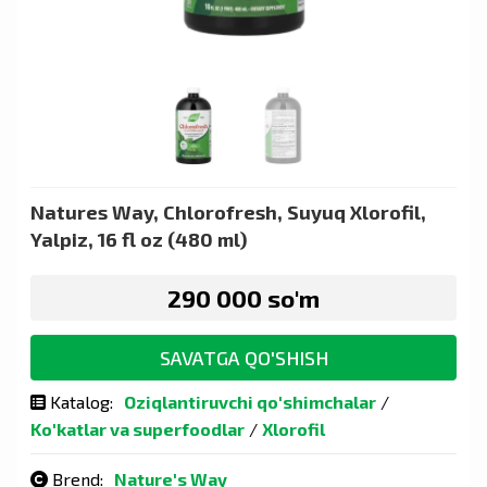
Natures Way, Chlorofresh, Suyuq Xlorofil,
Yalpiz, 16 fl oz (480 ml)
290 000 so'm
SAVATGA QO'SHISH
Katalog:
Oziqlantiruvchi qo'shimchalar
/
Ko'katlar va superfoodlar
/
Xlorofil
Brend:
Nature's Way